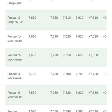
Овернайт
Россия 2-
7,610
7,650
7,610
7,610
+7,610
+0,00
недельные
Россия 1-
7,620
7,690
7,620
7,620
+7,620
+0,00
месячные
Россия 2-
7,650
7,720
7,650
7,650
+7,650
+0,00
месячные
Россия 3-
7,700
7,790
7,700
7,700
+7,700
+0,00
месячные
Россия 6-
7,830
7,050
7,830
7,830
+7,830
+0,00
месячные
Россия
7,590
7,650
7,590
7,590
+7,590
+0,00