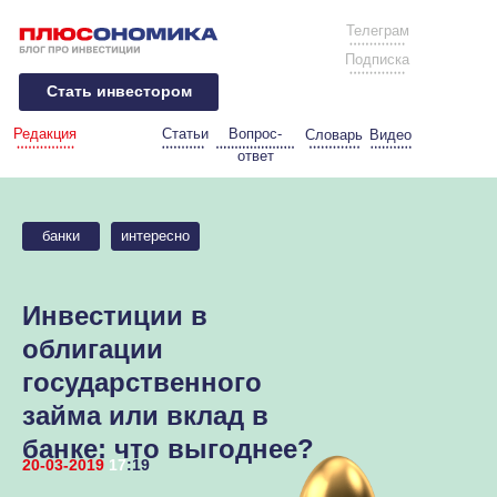
Телеграм
Подписка
Стать инвестором
Редакция
Статьи
Вопрос-
Словарь
Видео
ответ
банки
интересно
Инвестиции в
облигации
государственного
займа или вклад в
банке: что выгоднее?
20-03-2019
17
:19