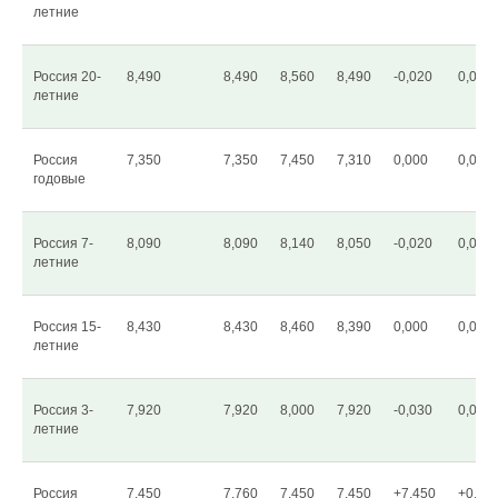
летние
Россия 20-
8,490
8,490
8,560
8,490
-0,020
0,00%
летние
Россия
7,350
7,350
7,450
7,310
0,000
0,00%
годовые
Россия 7-
8,090
8,090
8,140
8,050
-0,020
0,00%
летние
Россия 15-
8,430
8,430
8,460
8,390
0,000
0,00%
летние
Россия 3-
7,920
7,920
8,000
7,920
-0,030
0,00%
летние
Россия
7,450
7,760
7,450
7,450
+7,450
+0,00