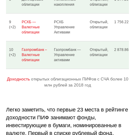
облигации
накопления
облигации
9
РСХБ —
РСХБ
Открытый,
1 756.22
(+2)
Валютные
Управление
облигации
облигации
Активами
10
Газпромбанк –
Газпромбанк —
Открытый,
2 878.86
(+2)
Валютные
Управление
облигации
облигации
активами
Доходность
открытых облигационных ПИФов с СЧА более 10
млн рублей за 2018 год
Легко заметить, что первые 23 места в рейтинге
доходности ПИФ занимают фонды,
инвестирующие в бумаги, номинированные в
валюте. Первый в списке рублевый фонд,