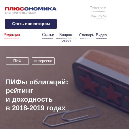
Телеграм
Подписка
Стать инвестором
Редакция
Статьи
Вопрос-
Словарь
Видео
ответ
ПИФ
интересно
ПИФы облигаций:
рейтинг
и доходность
в 2018-2019 годах