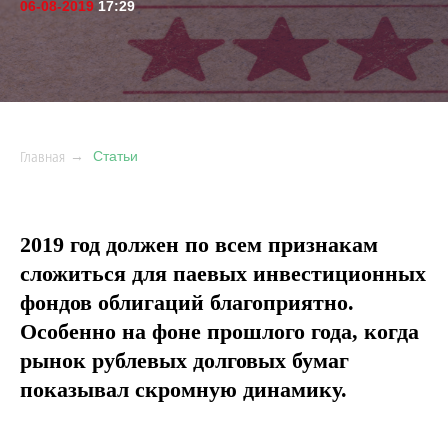
06-08-2019
17:29
Главная
→
Статьи
2019 год должен по всем признакам
сложиться для паевых инвестиционных
фондов облигаций благоприятно.
Особенно на фоне прошлого года, когда
рынок рублевых долговых бумаг
показывал скромную динамику.