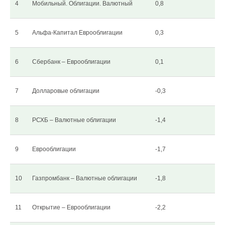
4
Мобильный. Облигации. Валютный
0,8
5
Альфа-Капитал Еврооблигации
0,3
6
Сбербанк – Еврооблигации
0,1
7
Долларовые облигации
-0,3
8
РСХБ – Валютные облигации
-1,4
9
Еврооблигации
-1,7
10
Газпромбанк – Валютные облигации
-1,8
11
Открытие – Еврооблигации
-2,2