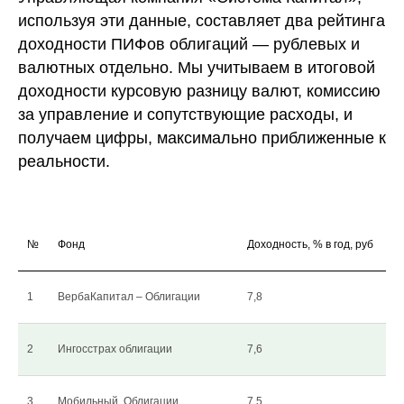
используя эти данные, составляет два рейтинга
доходности ПИФов облигаций — рублевых и
валютных отдельно. Мы учитываем в итоговой
доходности курсовую разницу валют, комиссию
за управление и сопутствующие расходы, и
получаем цифры, максимально приближенные к
реальности.
№
Фонд
Доходность, % в год, руб
1
ВербаКапитал – Облигации
7,8
2
Ингосстрах облигации
7,6
3
Мобильный. Облигации
7,5