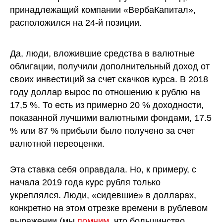
принадлежащий компании «ВербаКапитал»,
расположился на 24-й позиции.
Да, люди, вложившие средства в валютные
облигации, получили дополнительный доход от
своих инвестиций за счет скачков курса. В 2018
году доллар вырос по отношению к рублю на
17,5 %. То есть из примерно 20 % доходности,
показанной лучшими валютными фондами, 17.5
% или 87 % прибыли было получено за счет
валютной переоценки.
Эта ставка себя оправдала. Но, к примеру, с
начала 2019 года курс рубля только
укреплялся. Люди, «сидевшие» в долларах,
конкретно на этом отрезке времени в рублевом
выражении (мы
помним
, что большинство