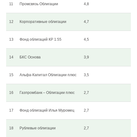
11
Промсвязь Облигации
4,8
12
Корпоративные облигации
4,7
13
Фонд облигаций КР 1.55
4,5
14
БКС Основа
3,9
15
Альфа-Капитал Облигации плюс
3,5
16
Газпромбанк – Облигации плюс
2,7
17
Фонд облигаций Илья Муромец
2,7
18
Рублевые облигации
2,7