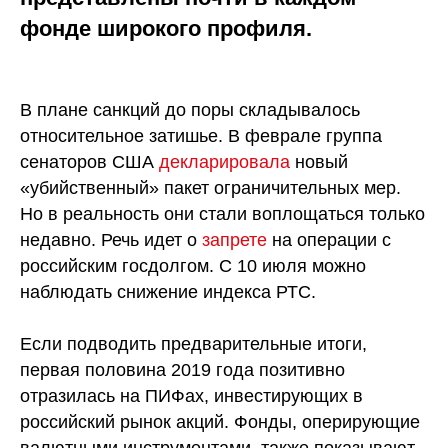
фонде широкого профиля.
В плане санкций до поры складывалось
относительное затишье. В феврале группа
сенаторов США
декларировала
новый
«убийственный» пакет ограничительных мер.
Но в реальность они стали воплощаться только
недавно. Речь идет о
запрете
на операции с
российским госдолгом. С 10 июля можно
наблюдать снижение индекса РТС.
Если подводить предварительные итоги,
первая половина 2019 года позитивно
отразилась на ПИФах, инвестирующих в
российский рынок акций. Фонды, оперирующие
валютными инструментами, также показывают