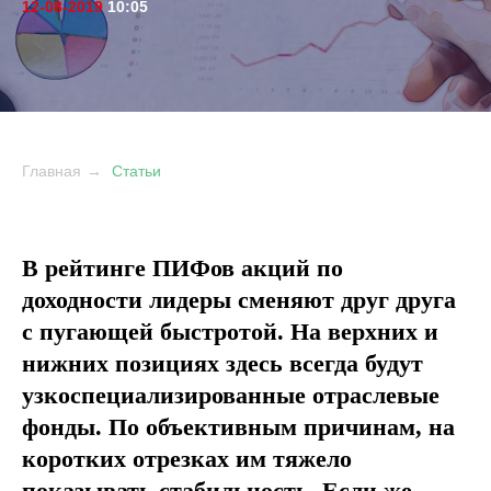
12-08-2019
10:05
Главная
→
Статьи
В рейтинге ПИФов акций по
доходности лидеры сменяют друг друга
с пугающей быстротой. На верхних и
нижних позициях здесь всегда будут
узкоспециализированные отраслевые
фонды. По объективным причинам, на
коротких отрезках им тяжело
показывать стабильность. Если же