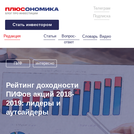
Телеграм
Подписка
Стать инвестором
Редакция
Статьи
Вопрос-
Словарь
Видео
ответ
ПИФ
интересно
Рейтинг доходности
ПИФов акций 2018-
2019: лидеры и
аутсайдеры