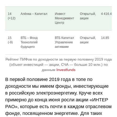
14
Алёнка – Капитал
Инвест
Открытый,
4 416.48
(+12)
Менеджмент
акции
Центр
15
ВТБ – Фонд
ВТБ Капитал
Открытый,
14.85
(-9)
Технологий
Управление
акции
будущего
активами
Рейтинг ПИФов по доходности за первую половину 2019 года
(объект инвестиций — акции, СЧА — больше 10 млн.) по
данным
Investfunds
В первой половине 2019 года в топе по
доходности мы имеем фонды, инвестирующие
в российскую электроэнергетику. Круче всех
примерно до конца июня росли акции «ИНТЕР
РАО», которые есть почти в каждом отраслевом
фонде, посвященном энергетике. Для таких