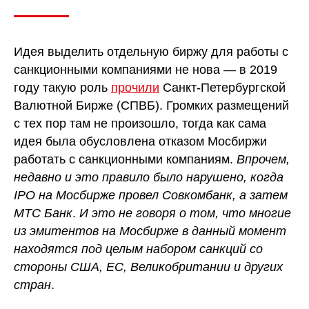
Идея выделить отдельную биржу для работы с
санкционными компаниями не нова — в 2019
году такую роль
прочили
Санкт-Петербургской
Валютной Бирже (СПВБ). Громких размещений
с тех пор там не произошло, тогда как сама
идея была обусловлена отказом Мосбиржи
работать с санкционными компаниям.
Впрочем,
недавно и это правило было нарушено, когда
IPO на Мосбирже провел Совкомбанк, а затем
МТС Банк
.
И это не говоря о том, что многие
из эмитентов на Мосбирже в данный момент
находятся под целым набором санкций со
стороны США, ЕС, Великобритании и других
стран
.