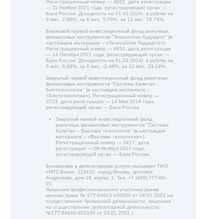
Регистрационный номер — 4692, дата регистрации
— 11 Ноября 2021 года, регистрирующий орган —
Банк России. Доходность на 01.03.2024г. в рублях за
3 мес. 2,90%, за 6 мес. 5,76%, за 12 мес. 19,74%.
Биржевой паевой инвестиционный фонд рыночных
финансовых инструментов "Технологии будущего" (в
настоящем материале – «Технологии будущего»).
Регистрационный номер — 4654, дата регистрации
— 14 Октября 2021 года, регистрирующий орган —
Банк России. Доходность на 01.03.2024г. в рублях за
3 мес. 5,06%, за 6 мес. -2,48%, за 12 мес. 33,19%.
Закрытый паевой инвестиционный фонд рыночных
финансовых инструментов "Система Капитал -
Биотехнологии" (в настоящем материале –
«Биотехнологии»). Регистрационный номер —
3723, дата регистрации — 14 Мая 2019 года,
регистрирующий орган — Банк России.
Закрытый паевой инвестиционный фонд
рыночных финансовых инструментов "Система
Капитал – Высокие технологии" (в настоящем
материале – «Высокие технологии»).
Регистрационный номер — 3417, дата
регистрации — 09 Ноября 2017 года,
регистрирующий орган — Банк России.
Брокерские и депозитарные услуги оказывает ПАО
«МТС-Банк»: 115432, город Москва, проспект
Андропова, дом 18, корпус 1. Тел. +7 (495) 777-00-
01.
Лицензия профессионального участника рынка
ценных бумаг № 177-04613-100000 от 24.01.2001 на
осуществление брокерской деятельности, лицензия
на осуществление депозитарной деятельности
№177-04660-000100 от 24.01.2001 г.