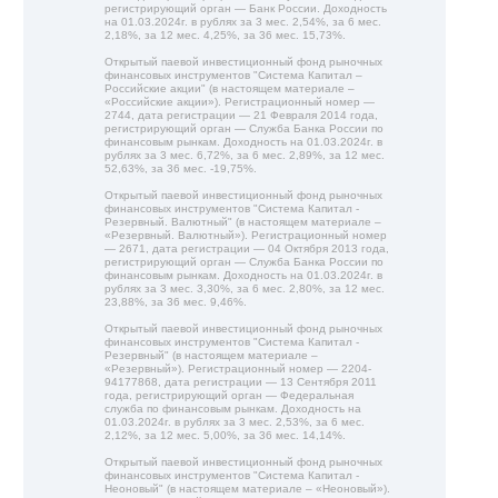
регистрирующий орган — Банк России. Доходность
на 01.03.2024г. в рублях за 3 мес. 2,54%, за 6 мес.
2,18%, за 12 мес. 4,25%, за 36 мес. 15,73%.
Открытый паевой инвестиционный фонд рыночных
финансовых инструментов "Система Капитал –
Российские акции" (в настоящем материале –
«Российские акции»). Регистрационный номер —
2744, дата регистрации — 21 Февраля 2014 года,
регистрирующий орган — Служба Банка России по
финансовым рынкам. Доходность на 01.03.2024г. в
рублях за 3 мес. 6,72%, за 6 мес. 2,89%, за 12 мес.
52,63%, за 36 мес. -19,75%.
Открытый паевой инвестиционный фонд рыночных
финансовых инструментов "Система Капитал -
Резервный. Валютный" (в настоящем материале –
«Резервный. Валютный»). Регистрационный номер
— 2671, дата регистрации — 04 Октября 2013 года,
регистрирующий орган — Служба Банка России по
финансовым рынкам. Доходность на 01.03.2024г. в
рублях за 3 мес. 3,30%, за 6 мес. 2,80%, за 12 мес.
23,88%, за 36 мес. 9,46%.
Открытый паевой инвестиционный фонд рыночных
финансовых инструментов "Система Капитал -
Резервный" (в настоящем материале –
«Резервный»). Регистрационный номер — 2204-
94177868, дата регистрации — 13 Сентября 2011
года, регистрирующий орган — Федеральная
служба по финансовым рынкам. Доходность на
01.03.2024г. в рублях за 3 мес. 2,53%, за 6 мес.
2,12%, за 12 мес. 5,00%, за 36 мес. 14,14%.
Открытый паевой инвестиционный фонд рыночных
финансовых инструментов "Система Капитал -
Неоновый" (в настоящем материале – «Неоновый»).