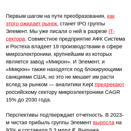
Первым шагом на пути преобразования,
как
этого ожидает рынок
, станет IPO группы
Элемент. Мы уже писали о ней в разрезе
IT-
сектора
. Совместное предприятие АФК Система
и Ростеха владеет 19 производствами в сфере
микроэлектроники, крупнейшим из которых
является завод «Микрон». И Элемент, и
«Микрон» также находятся под блокирующими
санкциями США, но это не мешает им расти
вслед за рынком — аналитики Kept
предрекают
российскому сектору микроэлектроники CAGR
15% до 2030 года.
Перспективы подтверждает отчетность. В 2023-
м чистая прибыль группы Элемент
выросла
на
93% и составила 5,3 млрд ₽. Выручка