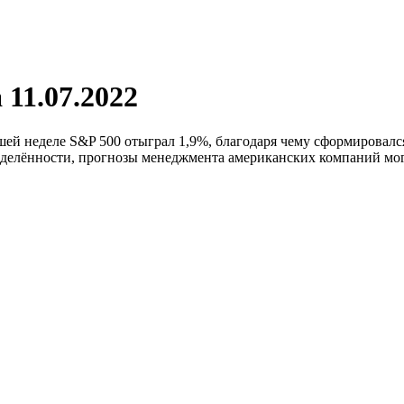
11.07.2022
й неделе S&P 500 отыграл 1,9%, благодаря чему сформировался 
делённости, прогнозы менеджмента американских компаний могу