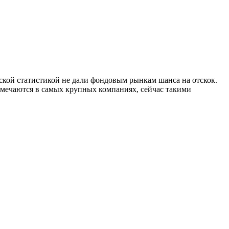
ской статистикой не дали фондовым рынкам шанса на отскок.
тмечаются в самых крупных компаниях, сейчас такими