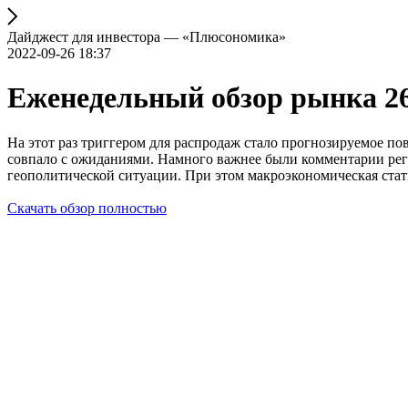
Дайджест для инвестора — «Плюсономика»
2022-09-26 18:37
Еженедельный обзор рынка 26
На этот раз триггером для распродаж стало прогнозируемое п
совпало с ожиданиями. Намного важнее были комментарии регу
геополитической ситуации. При этом макроэкономическая ста
Скачать обзор полностью