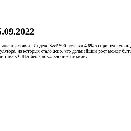
.09.2022
овышения ставок. Индекс S&P 500 потерял 4,6% за прошедшую н
лятора, из которых стало ясно, что дальнейший рост может быт
тистика в США была довольно позитивной.