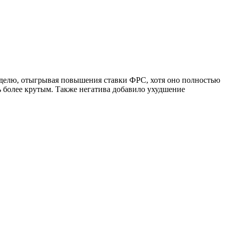
еделю, отыгрывая повышения ставки ФРС, хотя оно полностью
ь более крутым. Также негатива добавило ухудшение