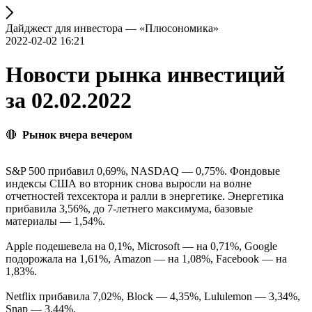
Дайджест для инвестора — «Плюсономика»
2022-02-02 16:21
Новости рынка инвестиций
за 02.02.2022
🔴
Рынок вчера вечером
S&P 500 прибавил 0,69%, NASDAQ — 0,75%. Фондовые
индексы США во вторник снова выросли на волне
отчетностей техсектора и ралли в энергетике. Энергетика
прибавила 3,56%, до 7-летнего максимума, базовые
материалы — 1,54%.
Apple подешевела на 0,1%, Microsoft — на 0,71%, Google
подорожала на 1,61%, Amazon — на 1,08%, Facebook — на
1,83%.
Netflix прибавила 7,02%, Block — 4,35%, Lululemon — 3,34%,
Snap — 3,44%.