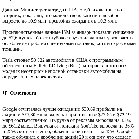
Данные Министерства труда США, опубликованные во
вторник, показали, что количество вакансий в декабре
выросло до 10,9 млн, превзойдя ожидания в 10,3 млн.
Производственные данные ISM за январь показали снижение
до 57,6 пункта, более глубокое изучение данных указывает на
ослабление проблем с цепочками поставок, хотя и скромными
темпами.
Tesla отзовет 53 822 автомобиля в США с программным
обеспечением Full Self-Driving (Beta), которое в некоторых
моделях несет риск неполной остановки автомобиля на
определенных перекрестках.
🔴
Отчетности
Google отчиталась лучше ожиданий: $30,69 прибыли на
акцию и $75,30 млрд выручки при прогнозе $27,65 и $72,19
млрд соответственно. Выручка от рекламы выросла на 33%,
до $61,2 млрд. Выручка от поиска и YouTube выросла на 36%
и 25% соответственно, облачного бизнеса — на 45%. Google
также объявила о дроблении акций 20 к одному, что сделает