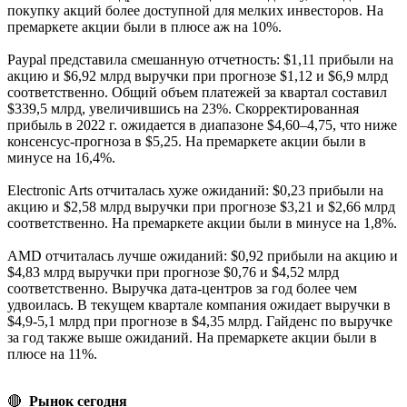
покупку акций более доступной для мелких инвесторов. На
премаркете акции были в плюсе аж на 10%.
Paypal представила смешанную отчетность: $1,11 прибыли на
акцию и $6,92 млрд выручки при прогнозе $1,12 и $6,9 млрд
соответственно. Общий объем платежей за квартал составил
$339,5 млрд, увеличившись на 23%. Скорректированная
прибыль в 2022 г. ожидается в диапазоне $4,60–4,75, что ниже
консенсус-прогноза в $5,25. На премаркете акции были в
минусе на 16,4%.
Electronic Arts отчиталась хуже ожиданий: $0,23 прибыли на
акцию и $2,58 млрд выручки при прогнозе $3,21 и $2,66 млрд
соответственно. На премаркете акции были в минусе на 1,8%.
AMD отчиталась лучше ожиданий: $0,92 прибыли на акцию и
$4,83 млрд выручки при прогнозе $0,76 и $4,52 млрд
соответственно. Выручка дата-центров за год более чем
удвоилась. В текущем квартале компания ожидает выручки в
$4,9-5,1 млрд при прогнозе в $4,35 млрд. Гайденс по выручке
за год также выше ожиданий. На премаркете акции были в
плюсе на 11%.
🔴
Рынок сегодня