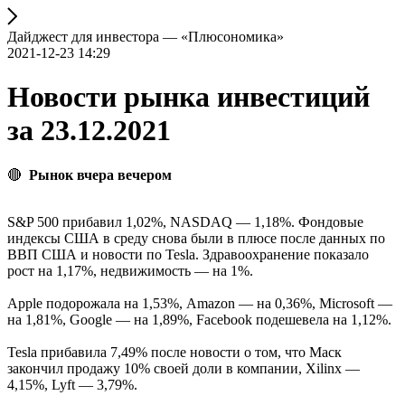
Дайджест для инвестора — «Плюсономика»
2021-12-23 14:29
Новости рынка инвестиций
за 23.12.2021
🔴
Рынок вчера вечером
S&P 500 прибавил 1,02%, NASDAQ — 1,18%. Фондовые
индексы США в среду снова были в плюсе после данных по
ВВП США и новости по Tesla. Здравоохранение показало
рост на 1,17%, недвижимость — на 1%.
Apple подорожала на 1,53%, Amazon — на 0,36%, Microsoft —
на 1,81%, Google — на 1,89%, Facebook подешевела на 1,12%.
Tesla прибавила 7,49% после новости о том, что Маск
закончил продажу 10% своей доли в компании, Xilinx —
4,15%, Lyft — 3,79%.