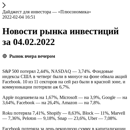
Дайджест для инвестора — «Плюсономика»
2022-02-04 16:51
Новости рынка инвестиций
за 04.02.2022
🔴
Рынок вчера вечером
S&P 500 потерял 2,44%, NASDAQ — 3,74%. Фондовые
индексы США в четверг были в минусе на фоне обвала акций
Facebook. 10 из 11 секторов на сей раз были в красной зоне, и
коммуникации потеряли аж 6,7%.
Apple подешевела на 1,67%, Microsoft — на 3,9%, Google — на
3,64%, Facebook — на 26,4%, Amazon — на 7,8%.
Roku потеряла 7,41%, Shopify — 8,63%, Block — 11%, Marvell
— 7,36%, Peloton — 9,18%, Snap — 23,6%, Uber — 7,08%.
Facebook потеряла за день рекордную сумму в капитализации