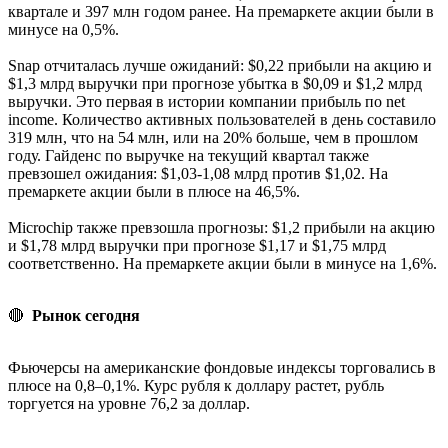
квартале и 397 млн годом ранее. На премаркете акции были в
минусе на 0,5%.
Snap отчиталась лучше ожиданий: $0,22 прибыли на акцию и
$1,3 млрд выручки при прогнозе убытка в $0,09 и $1,2 млрд
выручки. Это первая в истории компании прибыль по net
income. Количество активных пользователей в день составило
319 млн, что на 54 млн, или на 20% больше, чем в прошлом
году. Гайденс по выручке на текущий квартал также
превзошел ожидания: $1,03-1,08 млрд против $1,02. На
премаркете акции были в плюсе на 46,5%.
Microchip также превзошла прогнозы: $1,2 прибыли на акцию
и $1,78 млрд выручки при прогнозе $1,17 и $1,75 млрд
соответственно. На премаркете акции были в минусе на 1,6%.
🔴
Рынок сегодня
Фьючерсы на американские фондовые индексы торговались в
плюсе на 0,8–0,1%. Курс рубля к доллару растет, рубль
торгуется на уровне 76,2 за доллар.